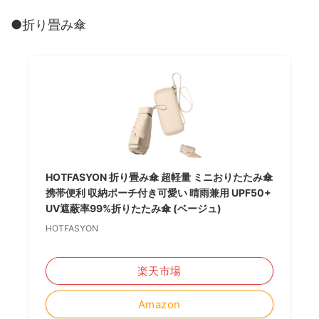
●折り畳み傘
HOTFASYON 折り畳み傘 超軽量 ミニおりたたみ傘
携帯便利 収納ポーチ付き可愛い 晴雨兼用 UPF50+
UV遮蔽率99%折りたたみ傘 (ベージュ)
HOTFASYON
＼楽天ポイント5倍セール！／
楽天市場
Amazon