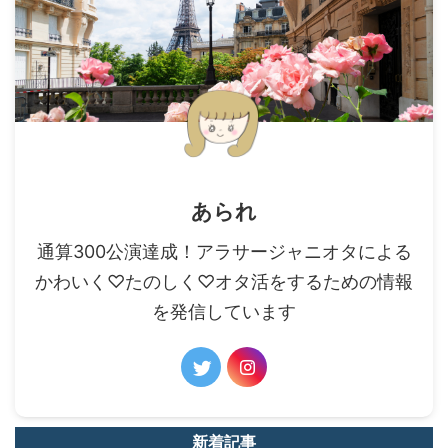
あられ
通算300公演達成！アラサージャニオタによる
かわいく♡たのしく♡オタ活をするための情報
を発信しています
新着記事