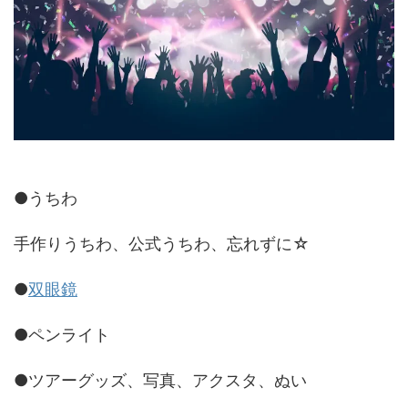
●うちわ
手作りうちわ、公式うちわ、忘れずに☆
●
双眼鏡
●ペンライト
●ツアーグッズ、写真、アクスタ、ぬい