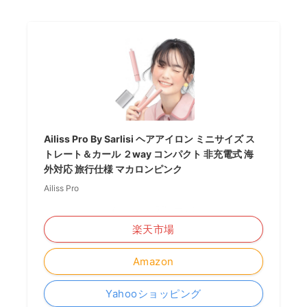
Ailiss Pro By Sarlisi ヘアアイロン ミニサイズ ス
トレート＆カール ２way コンパクト 非充電式 海
外対応 旅行仕様 マカロンピンク
Ailiss Pro
＼楽天ポイント5倍セール！／
楽天市場
Amazon
Yahooショッピング