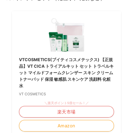
VTCOSMETICS(ブイティコスメテックス) 【正規
品】VT CICA トライアルキット セット トラベルキ
ット マイルドフォームクレンザー スキン クリーム
トナーパッド 保湿 敏感肌 スキンケア 洗顔料 化粧
水
VT COSMETICS
＼楽天ポイント5倍セール！／
楽天市場
Amazon