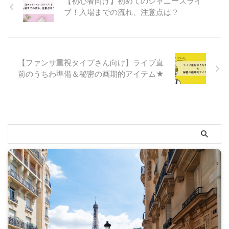
【初心者向け】初めてのジャニーズライ
ブ！入場までの流れ、注意点は？
【ファンサ重視タイプさん向け】ライブ直
前のうちわ準備＆秘密の画期的アイテム★