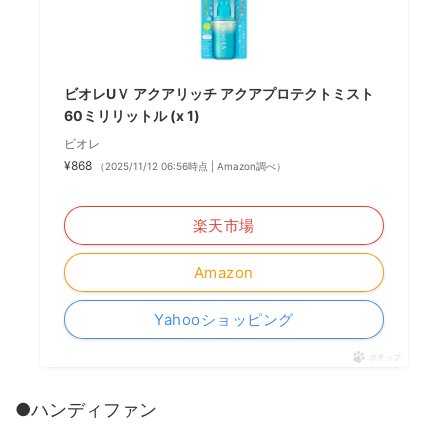
ビオレUＶ アクアリッチ アクアプロテクトミスト
60ミリリットル (x 1)
ビオレ
¥868
（2025/11/12 06:56時点 | Amazon調べ）
＼楽天ポイント5倍セール！／
楽天市場
Amazon
Yahooショッピング
ポチップ
●ハンディファン