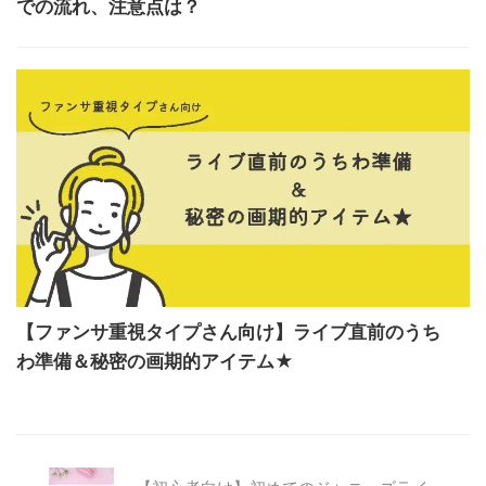
での流れ、注意点は？
【ファンサ重視タイプさん向け】ライブ直前のうち
わ準備＆秘密の画期的アイテム★