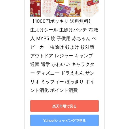
【1000円ポッキリ 送料無料】 
虫よけシール 虫除けパッチ 72枚
入 MYP5 蚊 子供用 赤ちゃん ベ
ビーカー 虫除け 蚊よけ 蚊対策 
アウトドア レジャー キャンプ 
通園 通学 かわいい キャラクタ
ー ディズニー ドラえもん サン
リオ ミッフィー ぽっきり ポイ
ント消化 ポイント消費
楽天市場で見る
Yahoo!ショッピングで見る