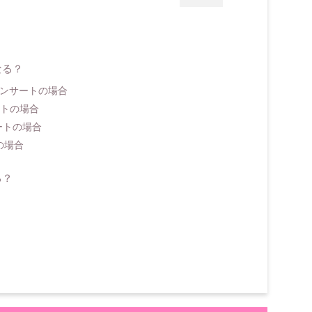
なる？
Pのコンサートの場合
ベントの場合
サートの場合
の場合
る？