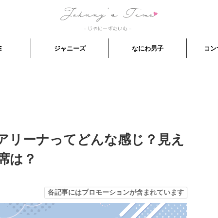
E
ジャニーズ
なにわ男子
コン
アリーナってどんな感じ？見え
席は？
各記事にはプロモーションが含まれています