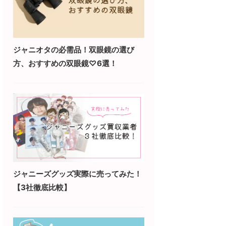
ジャニオタの必需品！双眼鏡の選び
方、おすすめの双眼鏡♡6選！
ジャニーズグッズ実際に売ってみた！
【3社徹底比較】