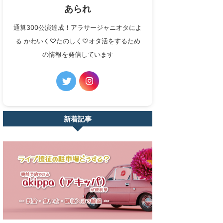
あられ
通算300公演達成！アラサージャニオタによ
る かわいく♡たのしく♡オタ活をするため
の情報を発信しています
新着記事