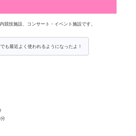
内競技施設、コンサート・イベント施設です。
ブでも最近よく使われるようになったよ！
分
8分