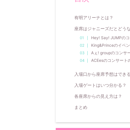
有明アリーナとは？
座席はジャニーズだとどう
Hey! Say! JUM
King&Princeのイ
Aぇ! groupのコン
ACEesのコンサート
入場口から座席予想はでき
入場ゲートはいつ分かる？
各座席からの見え方は？
まとめ