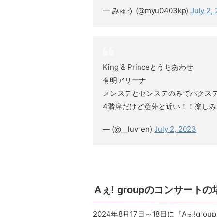
— みゅう (@myu0403kp)
July 2,
King & Princeとうちあわせ
有明アリーナ
メンステとセンステのみでバクス
4階席だけど意外と近い！！楽しみ
— (@__luvren)
July 2, 2023
Aぇ! groupのコンサートの
2024年8月17日～18日に『Aぇ!grou