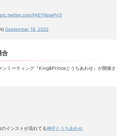
pic.twitter.com/HjEYNpwPn3
t)
September 18, 2022
場合
のファンミーティング『King&Princeとうちあわせ』が開催さ
曲のインストが流れてる
#KPとうちあわせ