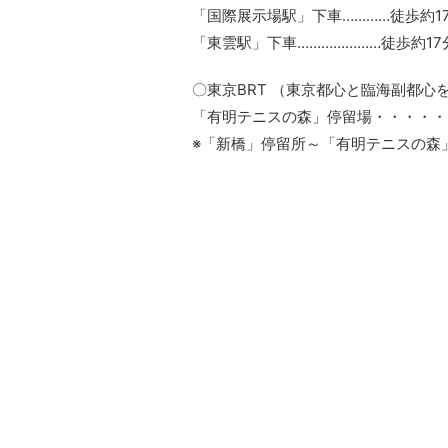
「国際展示場駅」下車…………徒歩約1
「東雲駅」下車…………………徒歩約17
〇東京BRT （東京都心と臨海副都
「有明テニスの森」停留場・・・・・
※「新橋」停留所～「有明テニスの森」停