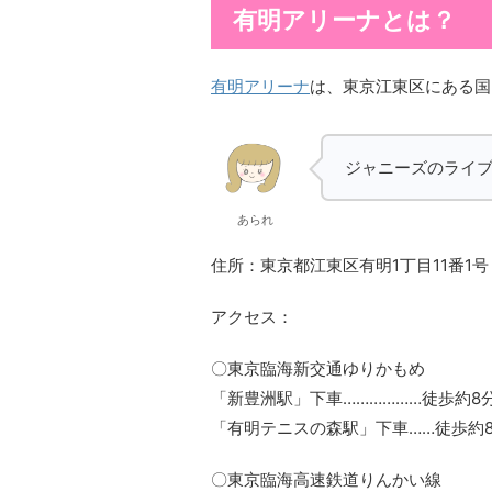
有明アリーナとは？
有明アリーナ
は、東京江東区にある国
ジャニーズのライ
あられ
住所：東京都江東区有明1丁目11番1号
アクセス：
〇東京臨海新交通ゆりかもめ
「新豊洲駅」下車………………徒歩約8
「有明テニスの森駅」下車……徒歩約
〇東京臨海高速鉄道りんかい線