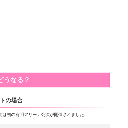
どうなる？
サートの場合
ニーズでは初の有明アリーナ公演が開催されました。