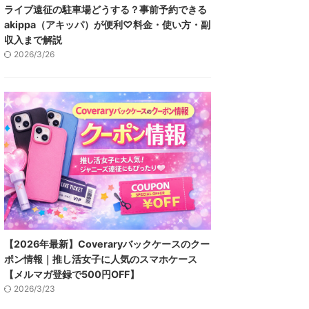
ライブ遠征の駐車場どうする？事前予約できる
akippa（アキッパ）が便利♡料金・使い方・副
収入まで解説
2026/3/26
【2026年最新】Coveraryバックケースのクー
ポン情報｜推し活女子に人気のスマホケース
【メルマガ登録で500円OFF】
2026/3/23